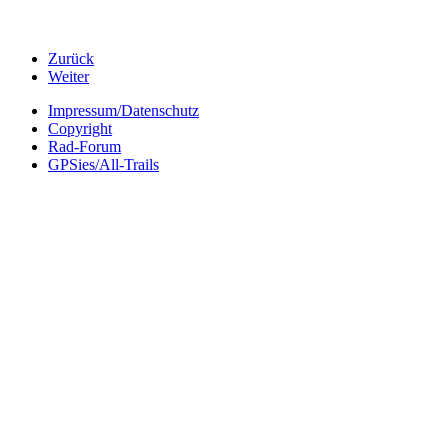
Zurück
Weiter
Impressum/Datenschutz
Copyright
Rad-Forum
GPSies/All-Trails