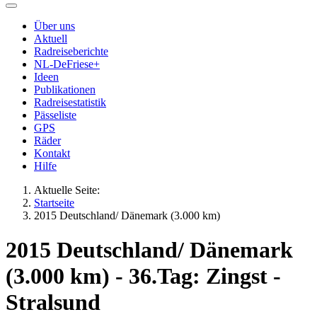
Über uns
Aktuell
Radreiseberichte
NL-DeFriese+
Ideen
Publikationen
Radreisestatistik
Pässeliste
GPS
Räder
Kontakt
Hilfe
Aktuelle Seite:
Startseite
2015 Deutschland/ Dänemark (3.000 km)
2015 Deutschland/ Dänemark
(3.000 km) - 36.Tag: Zingst -
Stralsund