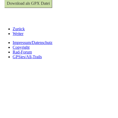
Download als GPX Datei
Zurück
Weiter
Impressum/Datenschutz
Copyright
Rad-Forum
GPSies/All-Trails