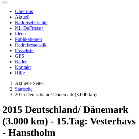
Über uns
Aktuell
Radreiseberichte
NL-DeFriese+
Ideen
Publikationen
Radreisestatistik
Pässeliste
GPS
Räder
Kontakt
Hilfe
Aktuelle Seite:
Startseite
2015 Deutschland/ Dänemark (3.000 km)
2015 Deutschland/ Dänemark
(3.000 km) - 15.Tag: Vesterhavs
- Hanstholm