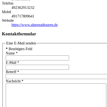
Telefon
492362913232
Mobil
491717809641
Website
https://www.alpenradtouren.de
Kontaktformular
Eine E-Mail senden
*
Benötigtes Feld
Name
*
E-Mail
*
Betreff
*
Nachricht
*