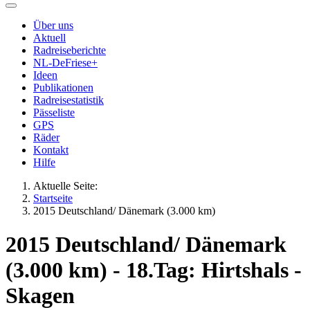
Über uns
Aktuell
Radreiseberichte
NL-DeFriese+
Ideen
Publikationen
Radreisestatistik
Pässeliste
GPS
Räder
Kontakt
Hilfe
Aktuelle Seite:
Startseite
2015 Deutschland/ Dänemark (3.000 km)
2015 Deutschland/ Dänemark
(3.000 km) - 18.Tag: Hirtshals -
Skagen