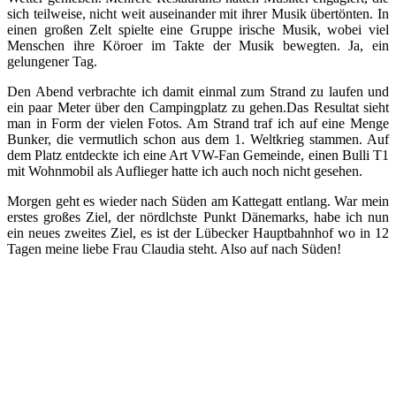
sich teilweise, nicht weit auseinander mit ihrer Musik übertönten. In
einen großen Zelt spielte eine Gruppe irische Musik, wobei viel
Menschen ihre Köroer im Takte der Musik bewegten. Ja, ein
gelungener Tag.
Den Abend verbrachte ich damit einmal zum Strand zu laufen und
ein paar Meter über den Campingplatz zu gehen.Das Resultat sieht
man in Form der vielen Fotos. Am Strand traf ich auf eine Menge
Bunker, die vermutlich schon aus dem 1. Weltkrieg stammen. Auf
dem Platz entdeckte ich eine Art VW-Fan Gemeinde, einen Bulli T1
mit Wohnmobil als Auflieger hatte ich auch noch nicht gesehen.
Morgen geht es wieder nach Süden am Kattegatt entlang. War mein
erstes großes Ziel, der nördlchste Punkt Dänemarks, habe ich nun
ein neues zweites Ziel, es ist der Lübecker Hauptbahnhof wo in 12
Tagen meine liebe Frau Claudia steht. Also auf nach Süden!