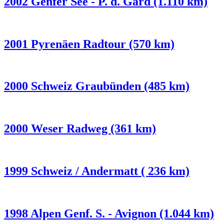
2002 Genfer See - P. d. Gard (1.110 km)
2001 Pyrenäen Radtour (570 km)
2000 Schweiz Graubünden (485 km)
2000 Weser Radweg (361 km)
1999 Schweiz / Andermatt ( 236 km)
1998 Alpen Genf. S. - Avignon (1.044 km)