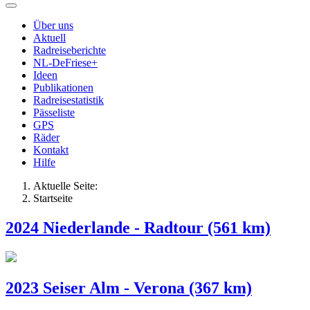
Über uns
Aktuell
Radreiseberichte
NL-DeFriese+
Ideen
Publikationen
Radreisestatistik
Pässeliste
GPS
Räder
Kontakt
Hilfe
Aktuelle Seite:
Startseite
2024 Niederlande - Radtour (561 km)
2023 Seiser Alm - Verona (367 km)