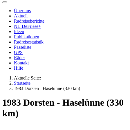
Über uns
Aktuell
Radreiseberichte
NL-DeFriese+
Ideen
Publikationen
Radreisestatistik
Pässeliste
GPS
Räder
Kontakt
Hilfe
Aktuelle Seite:
Startseite
1983 Dorsten - Haselünne (330 km)
1983 Dorsten - Haselünne (330
km)