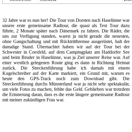
32 Jahre war es nun her! Die Tour von Dorsten nach Haselünne war
unsere erste gemeinsame Radtour, die quasi als Test Tour dazu
führte, 2 Monate später nach Dänemark zu fahren. Die Räder, die
uns zur Verfügung standen, waren ja nicht gerade die neuesten,
ohne Gangschaltung und mit Rücktrittbremse ausgerüstet, halt der
damalige Stand. Übernachtet haben wir auf der Tour bei der
Schwester in Coesfeld, auf dem Campingplatz am Haddorfer See
und beim Bruder in Haselünne, was ja Ziel unserer Reise war. Auf
einer westlich gelegenen Route ging es dann in Richtung Heimat
zurück. Die Streckenführung habe ich damals mit einem
Kugelschreiber auf der Karte markiert, ein Grund mit, warum es
heute den GPS-Track noch zum Download gibt. Die
Streckenführung durchs Münsterland war ja nicht sehr spektakulär,
um viele Fotos zu machen, fehlte das Geld. Geblieben war trotzdem
die Erinnerung daran, dass es die erste längere gemeinsame Radtour
mit meiner zukünftigen Frau war.