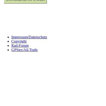
Impressum/Datenschutz
Copyright
Rad-Forum
GPSies/All-Trails