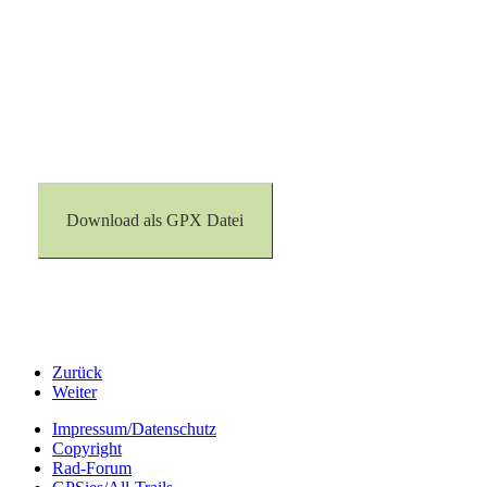
Download als GPX Datei
Zurück
Weiter
Impressum/Datenschutz
Copyright
Rad-Forum