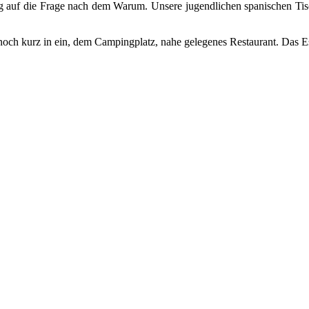
ung auf die Frage nach dem Warum. Unsere jugendlichen spanischen Tis
och kurz in ein, dem Campingplatz, nahe gelegenes Restaurant. Das Es