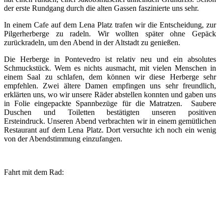
der erste Rundgang durch die alten Gassen faszinierte uns sehr.
In einem Cafe auf dem Lena Platz trafen wir die Entscheidung, zur
Pilgerherberge zu radeln. Wir wollten später ohne Gepäck
zurückradeln, um den Abend in der Altstadt zu genießen.
Die Herberge in Pontevedro ist relativ neu und ein absolutes
Schmuckstück. Wem es nichts ausmacht, mit vielen Menschen in
einem Saal zu schlafen, dem können wir diese Herberge sehr
empfehlen. Zwei ältere Damen empfingen uns sehr freundlich,
erklärten uns, wo wir unsere Räder abstellen konnten und gaben uns
in Folie eingepackte Spannbezüge für die Matratzen. Saubere
Duschen und Toiletten bestätigten unseren positiven
Ersteindruck. Unseren Abend verbrachten wir in einem gemütlichen
Restaurant auf dem Lena Platz. Dort versuchte ich noch ein wenig
von der Abendstimmung einzufangen.
Fahrt mit dem Rad: