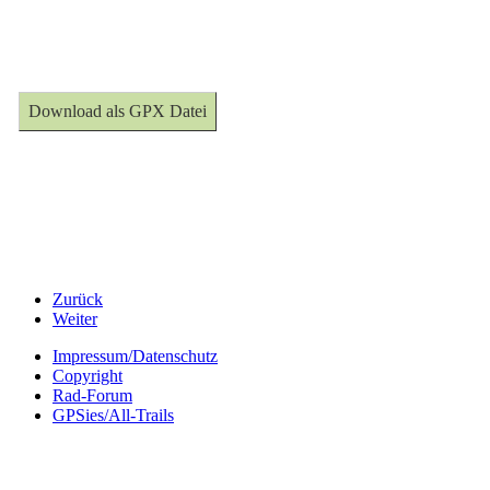
Download als GPX Datei
Zurück
Weiter
Impressum/Datenschutz
Copyright
Rad-Forum
GPSies/All-Trails