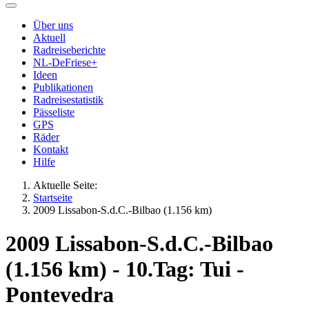
Über uns
Aktuell
Radreiseberichte
NL-DeFriese+
Ideen
Publikationen
Radreisestatistik
Pässeliste
GPS
Räder
Kontakt
Hilfe
Aktuelle Seite:
Startseite
2009 Lissabon-S.d.C.-Bilbao (1.156 km)
2009 Lissabon-S.d.C.-Bilbao
(1.156 km) - 10.Tag: Tui -
Pontevedra