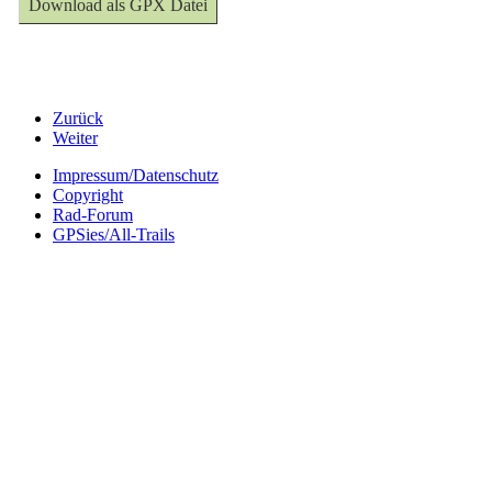
Download als GPX Datei
Zurück
Weiter
Impressum/Datenschutz
Copyright
Rad-Forum
GPSies/All-Trails