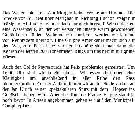
Das Wetter spielt mit. Am Morgen keine Wolke am Himmel. Die
Strecke von St. Beat über Marignac in Richtung Luchon steigt nur
mäßig an. Ab Luchon geht es dann nur noch bergauf. Wir entdecken
eine Wasserstelle, an der wir versuchen unsere warm gewordenen
Getränke zu kühlen. Während wir pausieren werden wir laufend
von Rennrädern überholt. Eine Gruppe Amerikaner macht sich auf
den Weg zum Pass. Kurz vor der Passhöhe sieht man dann die
Kehren der letzten 200 Höhenmeter. Rings um uns herum nur grüne
Wiesen.
Auch den Col de Peyresourde hat Felix problemlos gemeistert. Um
16:00 Uhr sind wir bereits oben. Wir essen dort oben eine
Kleinigkeit um anschließend in aller Ruhe den Pass
hinunterzurollen. Auf der Abfahrt fahren wir an der Stelle vorbei, an
der Jan Ulrich seinen spektakulären Sturz mit dem „Hopser ins
Gebüsch“ haben wird. Aber die Tour de France Etappe stand ja
noch bevor. In Arreau angekommen gehen wir auf den Municipal-
Campingplatz.