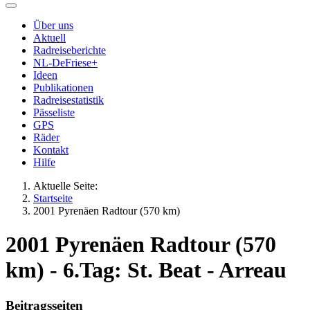
Über uns
Aktuell
Radreiseberichte
NL-DeFriese+
Ideen
Publikationen
Radreisestatistik
Pässeliste
GPS
Räder
Kontakt
Hilfe
Aktuelle Seite:
Startseite
2001 Pyrenäen Radtour (570 km)
2001 Pyrenäen Radtour (570
km) - 6.Tag: St. Beat - Arreau
Beitragsseiten