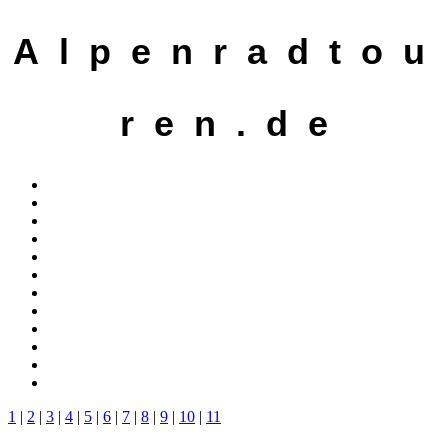
A l p e n r a d t o u
r e n . d e
1
|
2
|
3
|
4
|
5
|
6
|
7
|
8
|
9
|
10
|
11