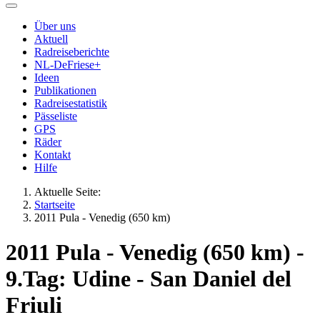
Über uns
Aktuell
Radreiseberichte
NL-DeFriese+
Ideen
Publikationen
Radreisestatistik
Pässeliste
GPS
Räder
Kontakt
Hilfe
Aktuelle Seite:
Startseite
2011 Pula - Venedig (650 km)
2011 Pula - Venedig (650 km) -
9.Tag: Udine - San Daniel del
Friuli