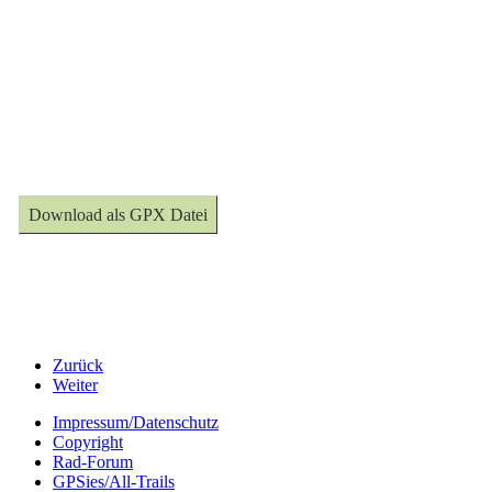
Download als GPX Datei
Zurück
Weiter
Impressum/Datenschutz
Copyright
Rad-Forum
GPSies/All-Trails