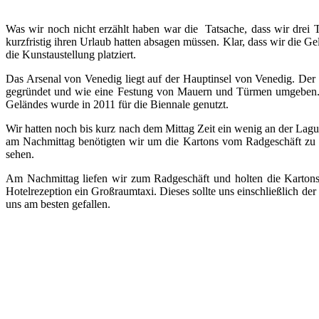
Was wir noch nicht erzählt haben war die Tatsache, dass wir drei 
kurzfristig ihren Urlaub hatten absagen müssen. Klar, dass wir die 
die Kunstaustellung platziert.
Das Arsenal von Venedig liegt auf der Hauptinsel von Venedig. Der B
gegründet und wie eine Festung von Mauern und Türmen umgeben. Jah
Geländes wurde in 2011 für die Biennale genutzt.
Wir hatten noch bis kurz nach dem Mittag Zeit ein wenig an der Lag
am Nachmittag benötigten wir um die Kartons vom Radgeschäft zu
sehen.
Am Nachmittag liefen wir zum Radgeschäft und holten die Kartons. 
Hotelrezeption ein Großraumtaxi. Dieses sollte uns einschließlich d
uns am besten gefallen.