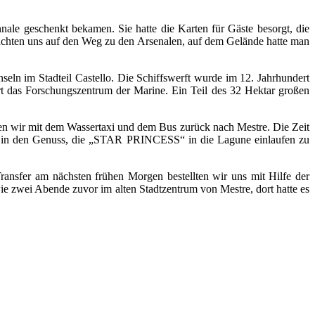
ale geschenkt bekamen. Sie hatte die Karten für Gäste besorgt, die
 machten uns auf den Weg zu den Arsenalen, auf dem Gelände hatte man
seln im Stadteil Castello. Die Schiffswerft wurde im 12. Jahrhundert
rt das Forschungszentrum der Marine. Ein Teil des 32 Hektar großen
ten wir mit dem Wassertaxi und dem Bus zurück nach Mestre. Die Zeit
h in den Genuss, die „STAR PRINCESS“ in die Lagune einlaufen zu
ransfer am nächsten frühen Morgen bestellten wir uns mit Hilfe der
ie zwei Abende zuvor im alten Stadtzentrum von Mestre, dort hatte es