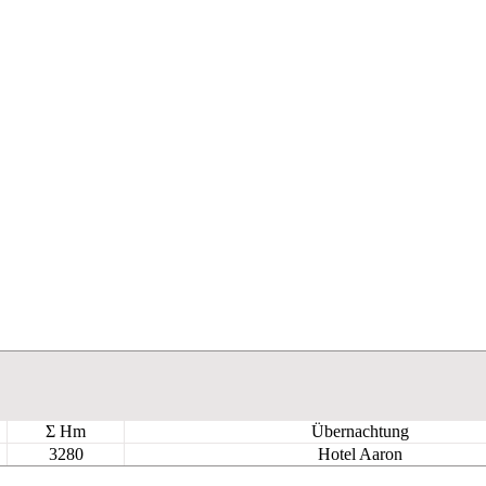
Σ Hm
Übernachtung
3280
Hotel Aaron