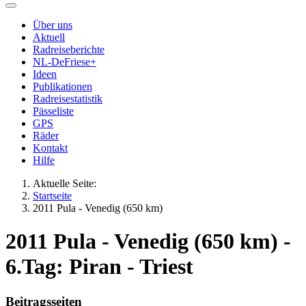
Über uns
Aktuell
Radreiseberichte
NL-DeFriese+
Ideen
Publikationen
Radreisestatistik
Pässeliste
GPS
Räder
Kontakt
Hilfe
Aktuelle Seite:
Startseite
2011 Pula - Venedig (650 km)
2011 Pula - Venedig (650 km) -
6.Tag: Piran - Triest
Beitragsseiten