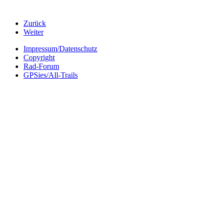
Zurück
Weiter
Impressum/Datenschutz
Copyright
Rad-Forum
GPSies/All-Trails