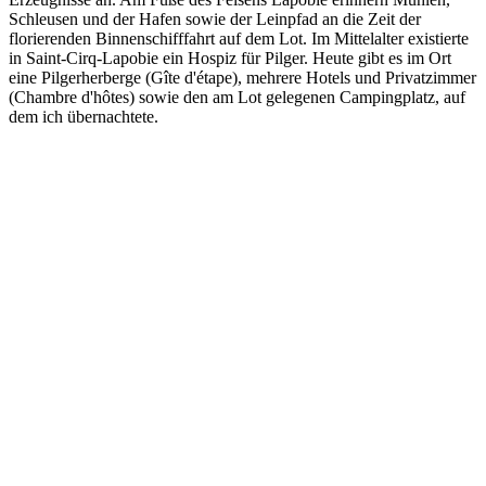
Schleusen und der Hafen sowie der Leinpfad an die Zeit der
florierenden Binnenschifffahrt auf dem Lot. Im Mittelalter existierte
in Saint-Cirq-Lapobie ein Hospiz für Pilger. Heute gibt es im Ort
eine Pilgerherberge (Gîte d'étape), mehrere Hotels und Privatzimmer
(Chambre d'hôtes) sowie den am Lot gelegenen Campingplatz, auf
dem ich übernachtete.