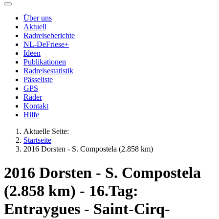
Über uns
Aktuell
Radreiseberichte
NL-DeFriese+
Ideen
Publikationen
Radreisestatistik
Pässeliste
GPS
Räder
Kontakt
Hilfe
Aktuelle Seite:
Startseite
2016 Dorsten - S. Compostela (2.858 km)
2016 Dorsten - S. Compostela
(2.858 km) - 16.Tag:
Entraygues - Saint-Cirq-