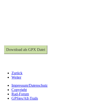
Download als GPX Datei
Zurück
Weiter
Impressum/Datenschutz
Copyright
Rad-Forum
GPSies/All-Trails