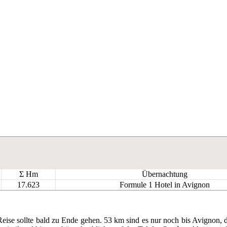
Σ Hm
Übernachtung
17.623
Formule 1 Hotel in Avignon
 Reise sollte bald zu Ende gehen. 53 km sind es nur noch bis Avignon,