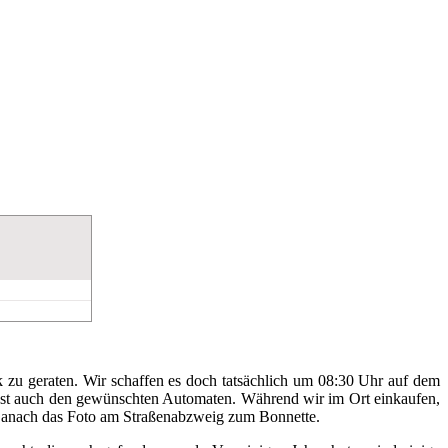
ck zu geraten. Wir schaffen es doch tatsächlich um 08:30 Uhr auf dem
 Post auch den gewünschten Automaten. Während wir im Ort einkaufen,
n. Danach das Foto am Straßenabzweig zum Bonnette.