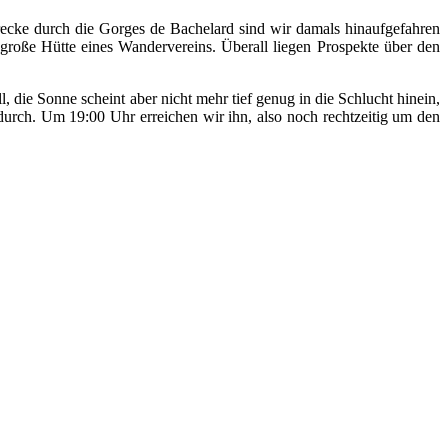
cke durch die Gorges de Bachelard sind wir damals hinaufgefahren
 große Hütte eines Wandervereins. Überall liegen Prospekte über den
 die Sonne scheint aber nicht mehr tief genug in die Schlucht hinein,
urch. Um 19:00 Uhr erreichen wir ihn, also noch rechtzeitig um den