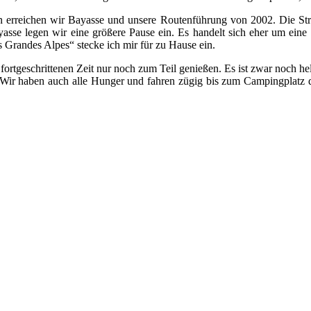
rreichen wir Bayasse und unsere Routenführung von 2002. Die Stre
yasse legen wir eine größere Pause ein. Es handelt sich eher um eine
 Grandes Alpes“ stecke ich mir für zu Hause ein.
rtgeschrittenen Zeit nur noch zum Teil genießen. Es ist zwar noch hell,
. Wir haben auch alle Hunger und fahren zügig bis zum Campingplatz d