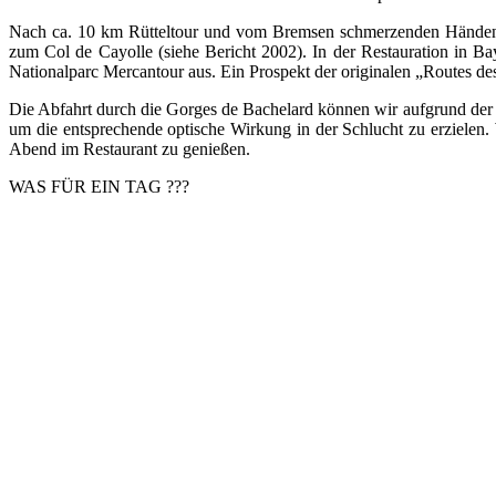
Nach ca. 10 km Rütteltour und vom Bremsen schmerzenden Händen e
zum Col de Cayolle (siehe Bericht 2002). In der Restauration in Ba
Nationalparc Mercantour aus. Ein Prospekt der originalen „Routes des
Die Abfahrt durch die Gorges de Bachelard können wir aufgrund der fo
um die entsprechende optische Wirkung in der Schlucht zu erzielen
Abend im Restaurant zu genießen.
WAS FÜR EIN TAG ???