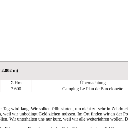
 2.802 m)
Σ Hm
Übernachtung
7.600
Camping Le Plan de Barcelonette
e Tag wird lang. Wir sollten früh starten, um nicht zu sehr in Zeitdru
ein, weil wir unbedingt Geld ziehen müssen. Im Ort finden wir an der
ollen. Wir unterhalten uns nur kurz, weil wir alle weiterfahren wolle