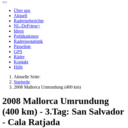
Über uns
Aktuell
Radreiseberichte
NL-DeFriese+
Ideen
Publikationen
Radreisestatistik
Pässeliste
GPS
Räder
Kontakt
Hilfe
Aktuelle Seite:
Startseite
2008 Mallorca Umrundung (400 km)
2008 Mallorca Umrundung
(400 km) - 3.Tag: San Salvador
- Cala Ratjada