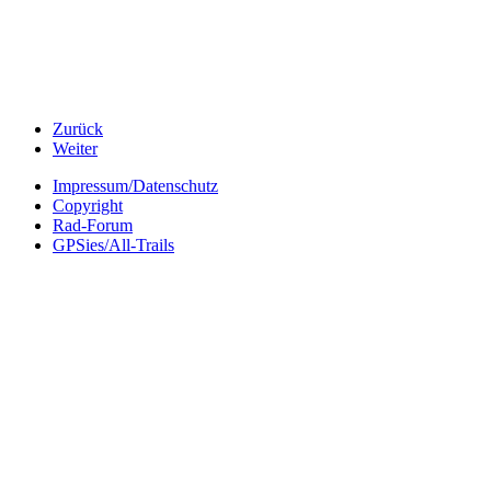
Zurück
Weiter
Impressum/Datenschutz
Copyright
Rad-Forum
GPSies/All-Trails