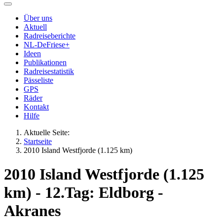
Über uns
Aktuell
Radreiseberichte
NL-DeFriese+
Ideen
Publikationen
Radreisestatistik
Pässeliste
GPS
Räder
Kontakt
Hilfe
Aktuelle Seite:
Startseite
2010 Island Westfjorde (1.125 km)
2010 Island Westfjorde (1.125
km) - 12.Tag: Eldborg -
Akranes