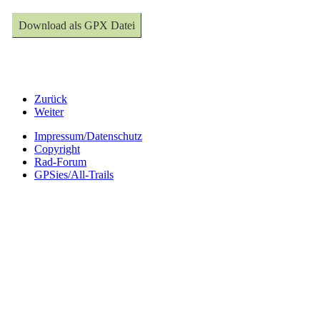
Download als GPX Datei
Zurück
Weiter
Impressum/Datenschutz
Copyright
Rad-Forum
GPSies/All-Trails